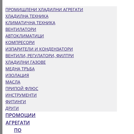
ПРОМИШЛЕНИ ХЛАДИЛНИ АГРЕГАТИ
ХЛАДИЛНА ТЕХНИКА
КЛИМАТИЧНА ТЕХНИКА
ВЕНТИЛАТОРИ
АВТОКЛИМАТИЦИ
КОМПРЕСОРИ
ИЗПАРИТЕЛИ И КОНДЕНЗАТОРИ
ВЕНТИЛИ, РЕГУЛАТОРИ, ФИЛТРИ
ХЛАДИЛНИ ГАЗОВЕ
МЕДНА ТРЪБА
ИЗОЛАЦИЯ
МАСЛА
ПРИПОЙ ФЛЮС
ИНСТРУМЕНТИ
ФИТИНГИ
ДРУГИ
ПРОМОЦИИ
АГРЕГАТИ
ПО