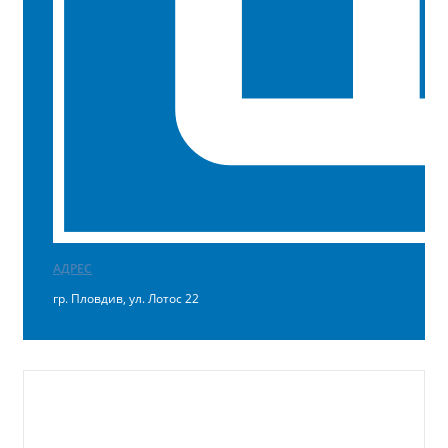
АДРЕС
гр. Пловдив, ул. Лотос 22