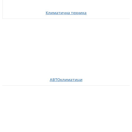
Климатична техника
АВТОклиматици