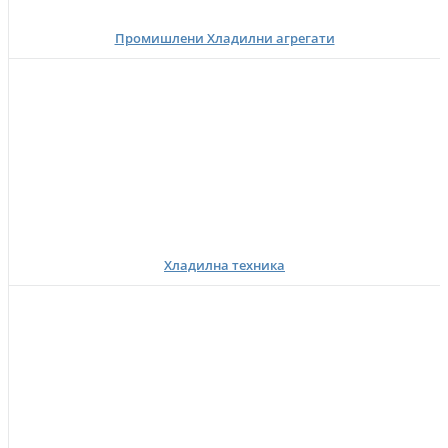
Промишлени Хладилни агрегати
Хладилна техника