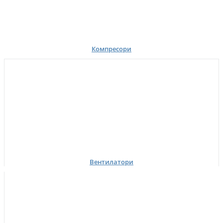
Компресори
Вентилатори