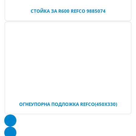
СТОЙКА ЗА R600 REFCO 9885074
ОГНЕУПОРНА ПОДЛОЖКА REFCO(450Х330)